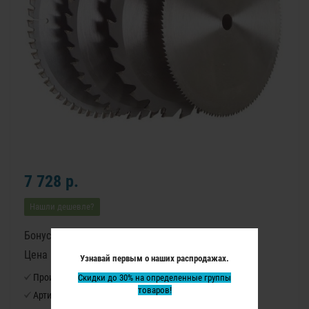
7 728 р.
Нашли дешевле?
Бонусные баллы: 97
Цена в бонусных баллах: 6490
Узнавай первым о наших распродажах.
Производитель:
Скидки до 30% на определенные группы
Virutex
товаров!
Артикул:
7440163