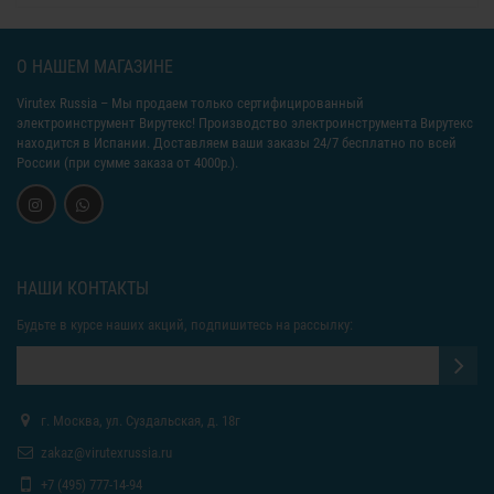
О НАШЕМ МАГАЗИНЕ
Virutex Russia
– Мы продаем только сертифицированный
электроинструмент Вирутекс! Производство электроинструмента Вирутекс
находится в Испании. Доставляем ваши заказы 24/7 бесплатно по всей
России (при сумме заказа от 4000р.).
НАШИ КОНТАКТЫ
Будьте в курсе наших акций, подпишитесь на рассылку:
г. Москва, ул. Суздальская, д. 18г
zakaz@virutexrussia.ru
+7 (495) 777-14-94