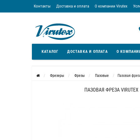
Контакты
Доставка и оплата
О компании Virutex
Усл
«Кредит без переплаты»
Скачать каталог
Условия
КАТАЛОГ
ДОСТАВКА И ОПЛАТА
О КОМПАНИ
Фрезеры
Фрезы
Пазовые
Пазовая фреза
ПАЗОВАЯ ФРЕЗА VIRUTEX 