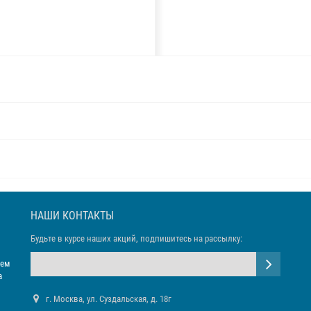
НАШИ КОНТАКТЫ
Будьте в курсе наших акций, подпишитесь на рассылку:
яем
а
г. Москва, ул. Суздальская, д. 18г