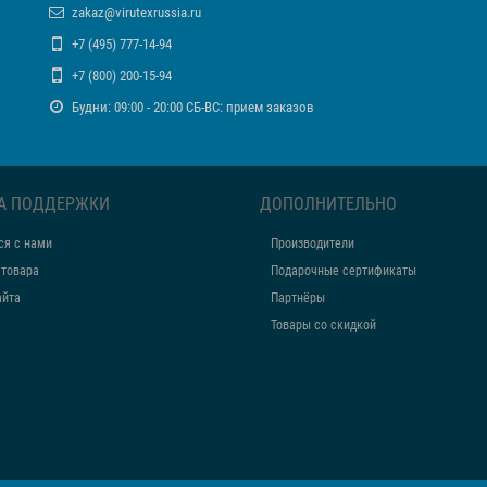
zakaz@virutexrussia.ru
+7 (495) 777-14-94
+7 (800) 200-15-94
Будни: 09:00 - 20:00 СБ-ВС: прием заказов
А ПОДДЕРЖКИ
ДОПОЛНИТЕЛЬНО
ся с нами
Производители
 товара
Подарочные сертификаты
айта
Партнёры
Товары со скидкой