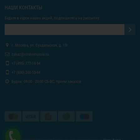
НАШИ КОНТАКТЫ
Будьте в курсе наших акций, подпишитесь на рассылку:
г. Москва, ул. Суздальская, д. 18г
zakaz@virutexrussia.ru
+7 (495) 777-14-94
+7 (800) 200-15-94
Будни: 09:00 - 20:00 СБ-ВС: прием заказов
© 2014-2020 Магазин профессионального электроинструмента
Virutex Russia