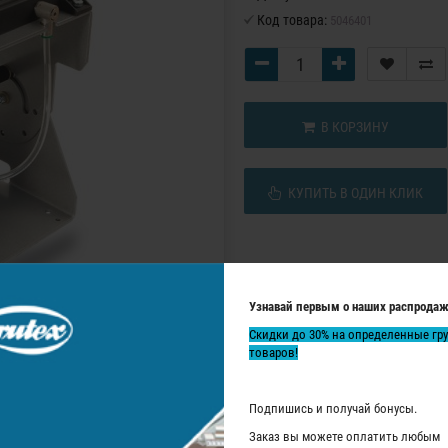
Код товара:
5046401
В КОРЗИНУ
КУПИТЬ В ОДИН КЛИК
Узнавай первым о наших распродаж
Скидки до 30% на определенные гр
товаров!
Подпишись и получай бонусы.
Заказ вы можете оплатить любым