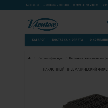
Контакты
Доставка и оплата
О компании Virutex
Усл
«Кредит без переплаты»
Скачать каталог
Условия
КАТАЛОГ
ДОСТАВКА И ОПЛАТА
О КОМПАНИ
Системы фиксации
Наклонный пневматический фик
НАКЛОННЫЙ ПНЕВМАТИЧЕСКИЙ ФИКСАТ