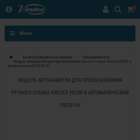
0
Меню
Кромкооблицовочные машины
Принадлежности
Модуль автонамотки для преобразования ручного станка Virutex PR25P в
автоматический PR25P-DV
МОДУЛЬ АВТОНАМОТКИ ДЛЯ ПРЕОБРАЗОВАНИЯ
РУЧНОГО СТАНКА VIRUTEX PR25P В АВТОМАТИЧЕСКИЙ
PR25P-DV