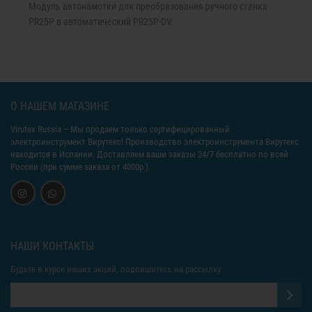
Модуль автонамотки для преобразования ручного станка
PR25P в автоматический PR25P-DV.
О НАШЕМ МАГАЗИНЕ
Virutex Russia
– Мы продаем только сертифицированный
электроинструмент Вирутекс! Производство электроинструмента Вирутекс
находится в Испании. Доставляем ваши заказы 24/7 бесплатно по всей
России (при сумме заказа от 4000р.).
НАШИ КОНТАКТЫ
Будьте в курсе наших акций, подпишитесь на рассылку: