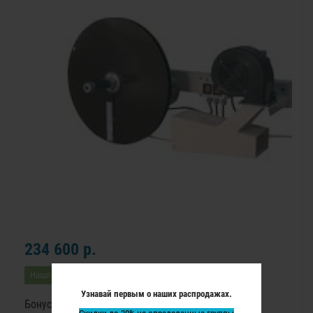
234 600 р.
Нашли дешевле?
Узнавай первым о наших распродажах.
Бонусные баллы: 2931