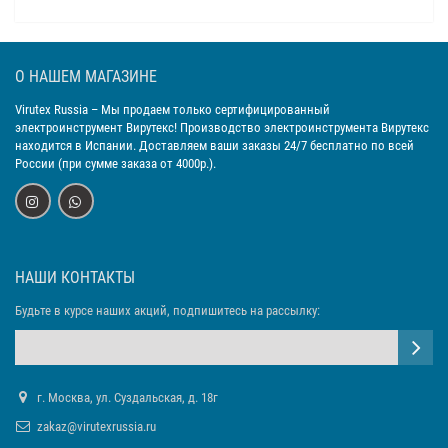
О НАШЕМ МАГАЗИНЕ
Virutex Russia
– Мы продаем только сертифицированный
электроинструмент Вирутекс! Производство электроинструмента Вирутекс
находится в Испании. Доставляем ваши заказы 24/7 бесплатно по всей
России (при сумме заказа от 4000р.).
НАШИ КОНТАКТЫ
Будьте в курсе наших акций, подпишитесь на рассылку:
г. Москва, ул. Суздальская, д. 18г
zakaz@virutexrussia.ru