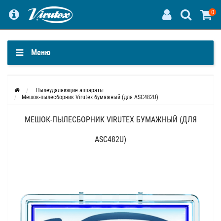
0
Меню
Пылеудаляющие аппараты
Мешок-пылесборник Virutex бумажный (для ASC482U)
МЕШОК-ПЫЛЕСБОРНИК VIRUTEX БУМАЖНЫЙ (ДЛЯ
ASC482U)