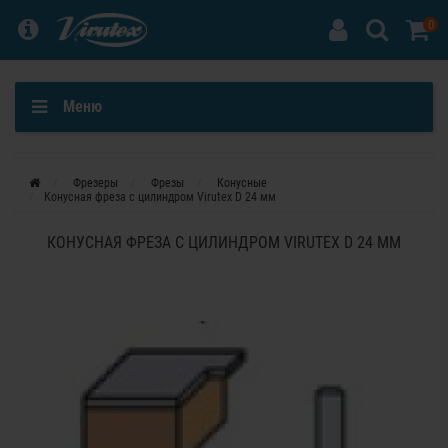
0
Меню
Фрезеры
Фрезы
Конусные
Конусная фреза с цилиндром Virutex D 24 мм
КОНУСНАЯ ФРЕЗА С ЦИЛИНДРОМ VIRUTEX D 24 ММ