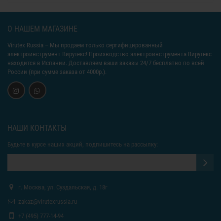
О НАШЕМ МАГАЗИНЕ
Virutex Russia
– Мы продаем только сертифицированный
электроинструмент Вирутекс! Производство электроинструмента Вирутекс
находится в Испании. Доставляем ваши заказы 24/7 бесплатно по всей
России (при сумме заказа от 4000р.).
НАШИ КОНТАКТЫ
Будьте в курсе наших акций, подпишитесь на рассылку:
г. Москва, ул. Суздальская, д. 18г
zakaz@virutexrussia.ru
+7 (495) 777-14-94