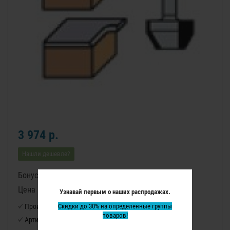
3 974 р.
Нашли дешевле?
Бонусные баллы: 50
Цена в бонусных баллах: 3310
Узнавай первым о наших распродажах.
Производитель:
Скидки до 30% на определенные группы
Virutex
товаров!
Артикул:
1140021