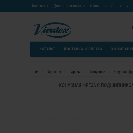
Контакты
Доставка и оплата
О компании Virutex
Усл
«Кредит без переплаты»
Скачать каталог
Условия
КАТАЛОГ
ДОСТАВКА И ОПЛАТА
О КОМПАНИ
Фрезеры
Фрезы
Конусные
Конусная фр
КОНУСНАЯ ФРЕЗА С ПОДШИПНИКОМ 