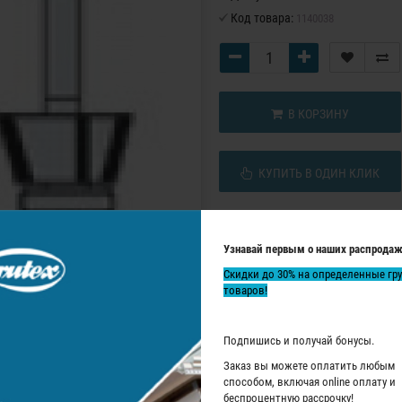
Код товара:
1140038
В КОРЗИНУ
КУПИТЬ В ОДИН КЛИК
Узнавай первым о наших распродаж
Скидки до 30% на определенные гр
товаров!
Подпишись и получай бонусы.
Заказ вы можете оплатить любым
способом, включая online оплату и
беспроцентную рассрочку!