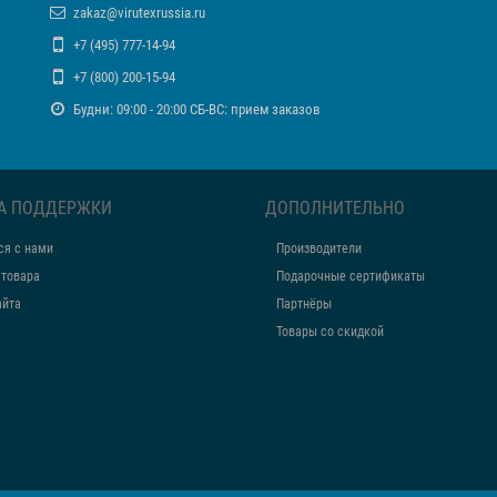
zakaz@virutexrussia.ru
+7 (495) 777-14-94
+7 (800) 200-15-94
Будни: 09:00 - 20:00 СБ-ВС: прием заказов
А ПОДДЕРЖКИ
ДОПОЛНИТЕЛЬНО
ся с нами
Производители
 товара
Подарочные сертификаты
айта
Партнёры
Товары со скидкой