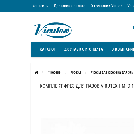
Контакты
Доставка и оплата
О компании Virutex
Усл
«Кредит без переплаты»
Скачать каталог
Условия
КАТАЛОГ
ДОСТАВКА И ОПЛАТА
О КОМПАНИ
Фрезеры
Фрезы
Фрезы для фрезера для зам
КОМПЛЕКТ ФРЕЗ ДЛЯ ПАЗОВ VIRUTEX HM, D 18, 