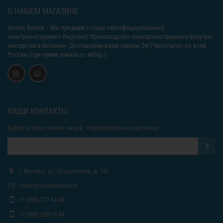
О НАШЕМ МАГАЗИНЕ
Virutex Russia
– Мы продаем только сертифицированный
электроинструмент Вирутекс! Производство электроинструмента Вирутекс
находится в Испании. Доставляем ваши заказы 24/7 бесплатно по всей
России (при сумме заказа от 4000р.).
НАШИ КОНТАКТЫ
Будьте в курсе наших акций, подпишитесь на рассылку:
г. Москва, ул. Суздальская, д. 18г
zakaz@virutexrussia.ru
+7 (495) 777-14-94
+7 (800) 200-15-94