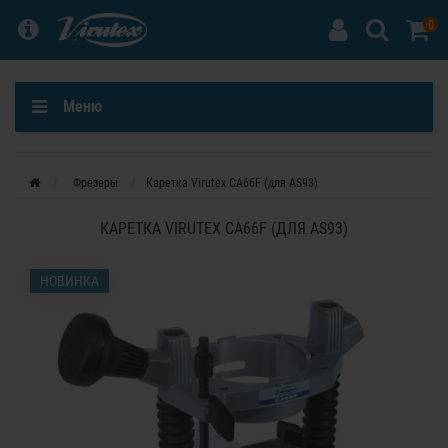
0
Меню
Фрезеры
Каретка Virutex CA66F (для AS93)
КАРЕТКА VIRUTEX CA66F (ДЛЯ AS93)
НОВИНКА