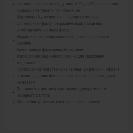
формирование фаски под углом от 0º до 45º при переводе
привода в вертикальное положение
Изменяемый угол наклона привода позволяет
формировать фаску под различными углами без
необходимости замены фрезы.
Выравнивание поверхностей, например при вклейке
раковин
Качественная фрезеровка без сколов.
Изготовление радиусного бортика для удержания
жидкостей
Фрезерование при установке накладных раковин. Эффект
цельного изделия без зазоров и сколов с превосходным
качеством
Пригонка элементов фронтального декоративного
наборного фартука
Устранение дефектов и изготовление заглушек