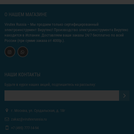
О НАШЕМ МАГАЗИНЕ
Virutex Russia
– Мы продаем только сертифицированный
электроинструмент Вирутекс! Производство электроинструмента Вирутекс
находится в Испании. Доставляем ваши заказы 24/7 бесплатно по всей
России (при сумме заказа от 4000р.).
НАШИ КОНТАКТЫ
Будьте в курсе наших акций, подпишитесь на рассылку:
г. Москва, ул. Суздальская, д. 18г
zakaz@virutexrussia.ru
+7 (495) 777-14-94