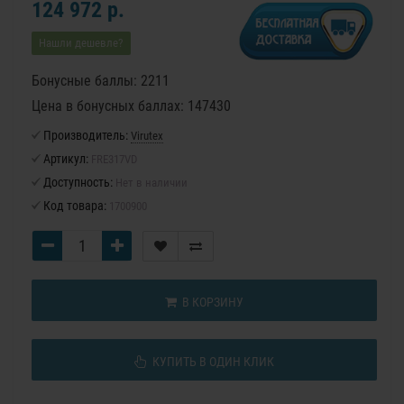
124 972 р.
Нашли дешевле?
Бонусные баллы: 2211
Цена в бонусных баллах: 147430
Производитель:
Virutex
Артикул:
FRE317VD
Доступность:
Нет в наличии
Код товара:
1700900
В КОРЗИНУ
КУПИТЬ В ОДИН КЛИК