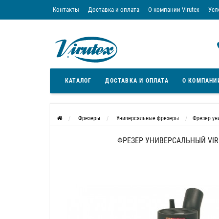
Контакты
Доставка и оплата
О компании Virutex
Усл
«Кредит без переплаты»
Скачать каталог
Условия
КАТАЛОГ
ДОСТАВКА И ОПЛАТА
О КОМПАНИ
Фрезеры
Универсальные фрезеры
Фрезер ун
ФРЕЗЕР УНИВЕРСАЛЬНЫЙ VIR