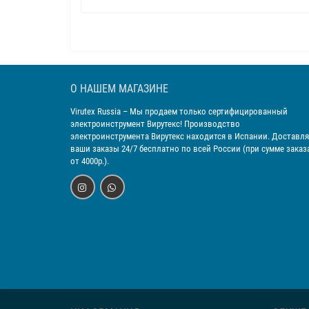
О НАШЕМ МАГАЗИНЕ
Virutex Russia
– Мы продаем только сертифицированный
электроинструмент Вирутекс! Производство
электроинструмента Вирутекс находится в Испании. Доставл
ваши заказы 24/7 бесплатно по всей России (при сумме заказ
от 4000р.).