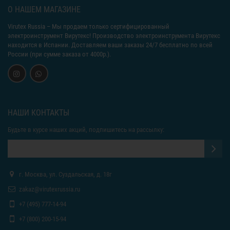
О НАШЕМ МАГАЗИНЕ
Virutex Russia
– Мы продаем только сертифицированный
электроинструмент Вирутекс! Производство электроинструмента Вирутекс
находится в Испании. Доставляем ваши заказы 24/7 бесплатно по всей
России (при сумме заказа от 4000р.).
НАШИ КОНТАКТЫ
Будьте в курсе наших акций, подпишитесь на рассылку:
г. Москва, ул. Суздальская, д. 18г
zakaz@virutexrussia.ru
+7 (495) 777-14-94
+7 (800) 200-15-94