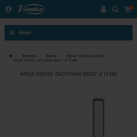
0
Меню
Фрезеры
Фрезы
Фрезы "ласточкин хвост"
Фреза Virutex "ласточкин хвост" Ø 19 мм
ФРЕЗА VIRUTEX "ЛАСТОЧКИН ХВОСТ" Ø 19 ММ