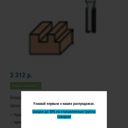
3 312 р.
Нашли дешевле?
Бонусные баллы: 42
Узнавай первым о наших распродажах.
Цена в бонусных баллах: 2820
Скидки до 30% на определенные группы
Производитель:
Virutex
товаров!
Артикул:
1140057