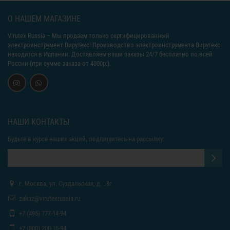
О НАШЕМ МАГАЗИНЕ
Virutex Russia
– Мы продаем только сертифицированный
электроинструмент Вирутекс! Производство электроинструмента Вирутекс
находится в Испании. Доставляем ваши заказы 24/7 бесплатно по всей
России (при сумме заказа от 4000р.).
НАШИ КОНТАКТЫ
Будьте в курсе наших акций, подпишитесь на рассылку:
г. Москва, ул. Суздальская, д. 18г
zakaz@virutexrussia.ru
+7 (495) 777-14-94
+7 (800) 200-15-94