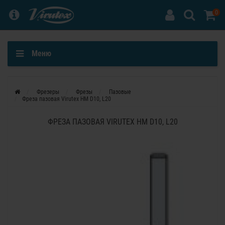
0
Меню
Фрезеры
Фрезы
Пазовые
Фреза пазовая Virutex HM D10, L20
ФРЕЗА ПАЗОВАЯ VIRUTEX HM D10, L20