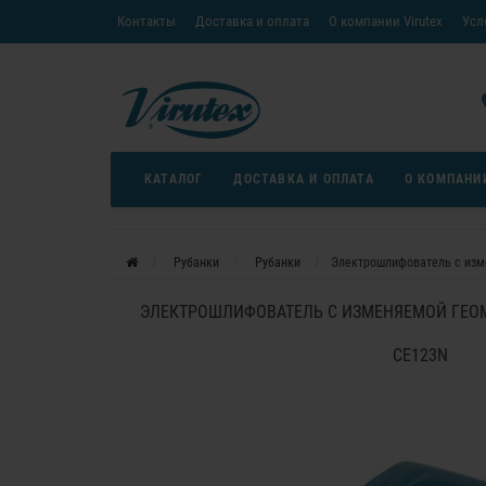
Контакты
Доставка и оплата
О компании Virutex
Усл
«Кредит без переплаты»
Скачать каталог
Условия
КАТАЛОГ
ДОСТАВКА И ОПЛАТА
О КОМПАНИ
Рубанки
Рубанки
Электрошлифователь с изм
ЭЛЕКТРОШЛИФОВАТЕЛЬ С ИЗМЕНЯЕМОЙ ГЕО
CE123N