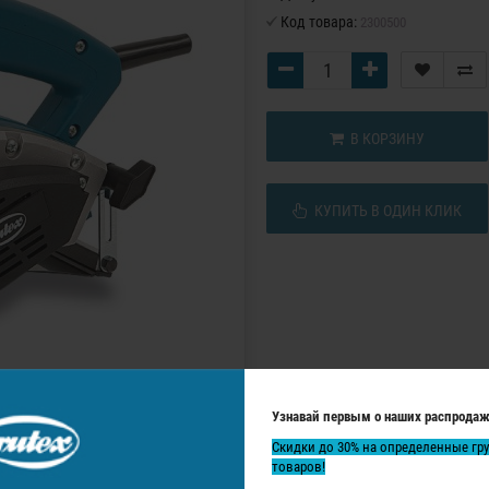
Код товара:
2300500
В КОРЗИНУ
КУПИТЬ В ОДИН КЛИК
Узнавай первым о наших распродаж
Скидки до 30% на определенные гр
товаров!