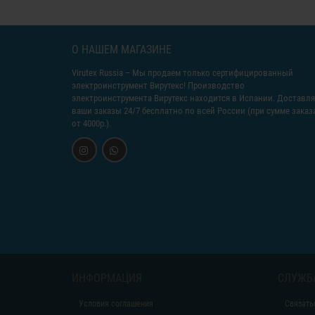
О НАШЕМ МАГАЗИНЕ
Virutex Russia
– Мы продаем только сертифицированный
электроинструмент Вирутекс! Производство
электроинструмента Вирутекс находится в Испании. Доставл
ваши заказы 24/7 бесплатно по всей России (при сумме заказ
от 4000р.).
ИНФОРМАЦИЯ
СЛУЖБ
Условия соглашения
Связать