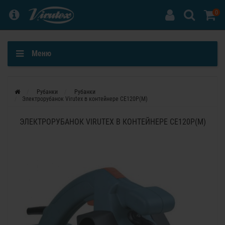
0
Меню
Рубанки
Рубанки
Электрорубанок Virutex в контейнере CE120Р(M)
ЭЛЕКТРОРУБАНОК VIRUTEX В КОНТЕЙНЕРЕ CE120Р(M)