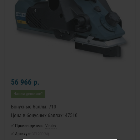
56 966 р.
Нашли дешевле?
Бонусные баллы: 713
Цена в бонусных баллах: 47510
Производитель:
Virutex
Артикул:
CE120Р(M)