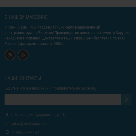
О НАШЕМ МАГАЗИНЕ
Virutex Russia
– Мы продаем только сертифицированный
электроинструмент Вирутекс! Производство электроинструмента Вирутекс
находится в Испании. Доставляем ваши заказы 24/7 бесплатно по всей
России (при сумме заказа от 4000р.).
НАШИ КОНТАКТЫ
Будьте в курсе наших акций, подпишитесь на рассылку:
г. Москва, ул. Суздальская, д. 18г
zakaz@virutexrussia.ru
+7 (495) 777-14-94