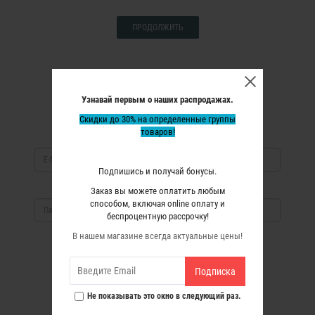
ПРОДОЛЖИТЬ
Я УЖЕ ЗАРЕГИСТРИРОВАН
Узнавай первым о наших распродажах.
Авторизация
Скидки до 30% на определенные группы
товаров!
E-Mail:
Подпишись и получай бонусы.
Пароль:
Заказ вы можете оплатить любым
способом, включая online оплату и
беспроцентную рассрочку!
Забыли пароль?
В нашем магазине всегда актуальные цены!
Подписка
Не показывать это окно в следующий раз.