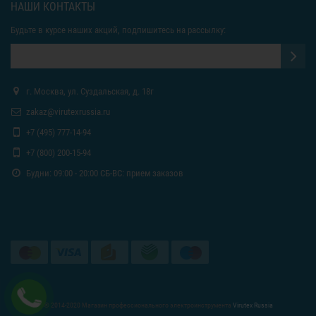
НАШИ КОНТАКТЫ
Будьте в курсе наших акций, подпишитесь на рассылку:
г. Москва, ул. Суздальская, д. 18г
zakaz@virutexrussia.ru
+7 (495) 777-14-94
+7 (800) 200-15-94
Будни: 09:00 - 20:00 СБ-ВС: прием заказов
© 2014-2020 Магазин профессионального электроинструмента
Virutex Russia