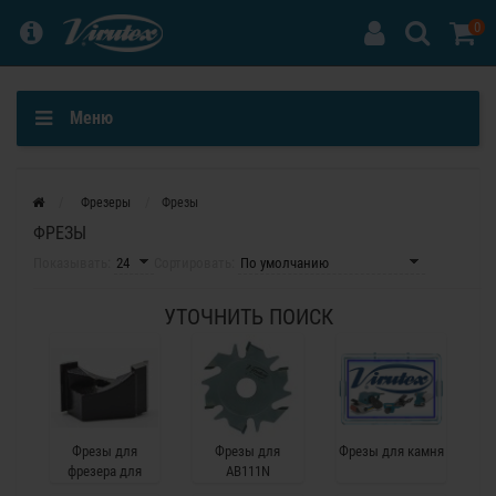
0
Меню
Фрезеры
Фрезы
ФРЕЗЫ
Показывать:
Сортировать:
УТОЧНИТЬ ПОИСК
Фрезы для
Фрезы для
Фрезы для камня
фрезера для
AB111N
замков