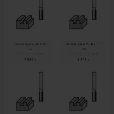
Пазовая фреза Virutex D 8
Пазовая фреза Virutex D 10
мм
мм
0
0
2 539 р.
4 306 р.