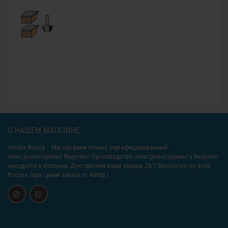
О НАШЕМ МАГАЗИНЕ
Virutex Russia
– Мы продаем только сертифицированный
электроинструмент Вирутекс! Производство электроинструмента Вирутекс
находится в Испании. Доставляем ваши заказы 24/7 бесплатно по всей
России (при сумме заказа от 4000р.).