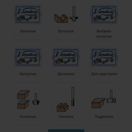
Багетные
Вогнутые
Выпукло-
вогнутые
Выпуклые
Дисковые
Для округления
Конусные
Пазовые
Подрезные