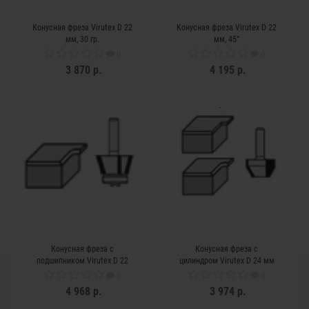
Конусная фреза Virutex D 22
Конусная фреза Virutex D 22
мм, 30 гр.
мм, 45°
0
0
3 870 р.
4 195 р.
Конусная фреза с
Конусная фреза с
подшипником Virutex D 22
цилиндром Virutex D 24 мм
мм
0
0
4 968 р.
3 974 р.