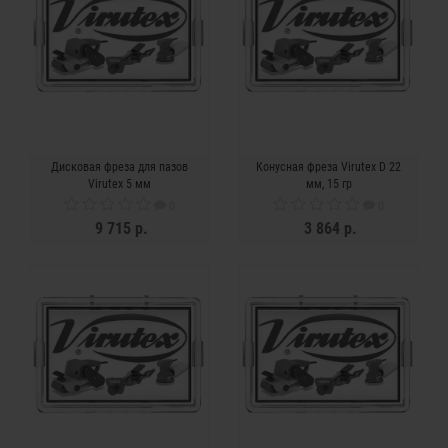
Дисковая фреза для пазов
Конусная фреза Virutex D 22
Virutex 5 мм
мм, 15 гр
0
0
9 715 р.
3 864 р.